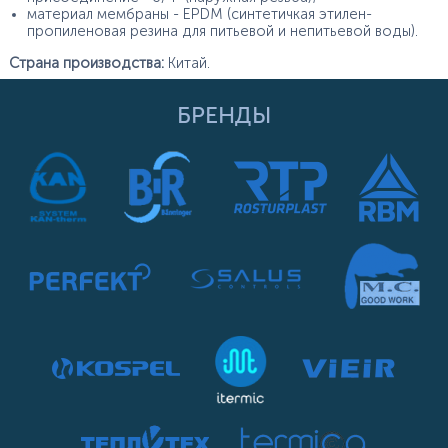
материал мембраны - EPDM (синтетичкая этилен-
пропиленовая резина для питьевой и непитьевой воды).
Страна производства:
Китай.
БРЕНДЫ