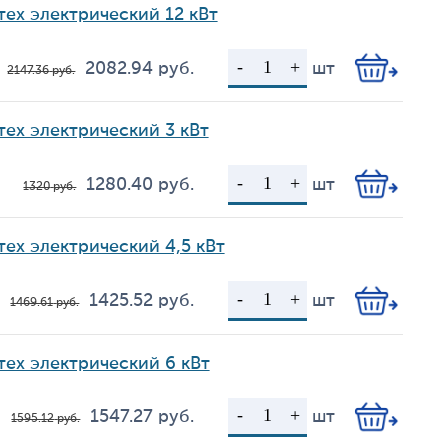
тех электрический 12 кВт
2 082.94
руб.
шт
2 147.36
руб.
Цена
Кол-во
тех электрический 3 кВт
1 280.40
руб.
шт
1 320
руб.
Цена
Кол-во
тех электрический 4,5 кВт
1 425.52
руб.
шт
1 469.61
руб.
Цена
Кол-во
тех электрический 6 кВт
1 547.27
руб.
шт
1 595.12
руб.
Цена
Кол-во