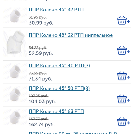
Цена
во
ППР Колено 45° 32 РТП
31.95
руб.
Кол-
30.99
руб.
Цена
во
ППР Колено 45° 32 РТП ниппельное
54.22
руб.
Кол-
52.59
руб.
Цена
во
ППР Колено 45° 40 РТП(З)
73.55
руб.
Кол-
71.34
руб.
Цена
во
ППР Колено 45° 50 РТП(З)
107.25
руб.
Кол-
104.03
руб.
Цена
во
ППР Колено 45° 63 РТП
167.77
руб.
Кол-
162.74
руб.
Цена
во