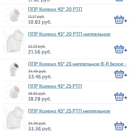
17.62
руб.
Цена
во
ППР Колено 45° 20 РТП
11.17
руб.
Кол-
10.83
руб.
Цена
во
ППР Колено 45° 20 РТП ниппельное
22.23
руб.
Кол-
21.56
руб.
Цена
во
ППР Колено 45° 25 ниппельное B-R белое -
34.49
руб.
Кол-
33.46
руб.
Цена
во
ППР Колено 45° 25 РТП
18.85
руб.
Кол-
18.28
руб.
Цена
во
ППР Колено 45° 25 РТП ниппельное
34.39
руб.
Кол-
33.36
руб.