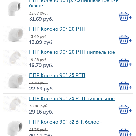
ППР Колено 90 гр. 25 ниппельное B-R
белое -
32.67
руб.
Кол-
31.69
руб.
Цена
во
ППР Колено 90° 20 РТП
13.49
руб.
Кол-
13.09
руб.
Цена
во
ППР Колено 90° 20 РТП ниппельное
19.28
руб.
Кол-
18.70
руб.
Цена
во
ППР Колено 90° 25 РТП
23.39
руб.
Кол-
22.69
руб.
Цена
во
ППР Колено 90° 25 РТП ниппельное
30.06
руб.
Кол-
29.16
руб.
Цена
во
ППР Колено 90° 32 B-R белое -
41.76
руб.
Кол-
40.51
руб.