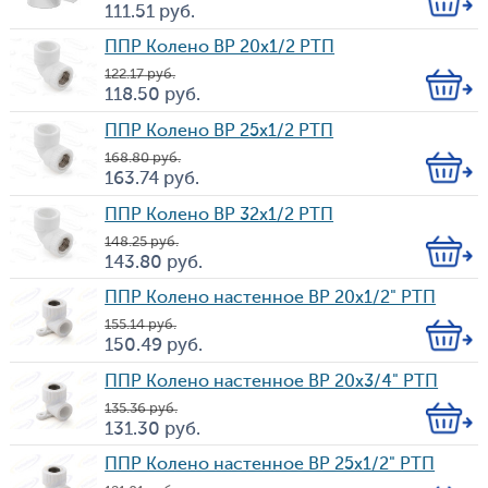
Кол-
111.51
руб.
Цена
во
ППР Колено ВР 20х1/2 РТП
122.17
руб.
Кол-
118.50
руб.
Цена
во
ППР Колено ВР 25х1/2 РТП
168.80
руб.
Кол-
163.74
руб.
Цена
во
ППР Колено ВР 32х1/2 РТП
148.25
руб.
Кол-
143.80
руб.
Цена
во
ППР Колено настенное ВР 20х1/2" РТП
155.14
руб.
Кол-
150.49
руб.
Цена
во
ППР Колено настенное ВР 20х3/4" РТП
135.36
руб.
Кол-
131.30
руб.
Цена
во
ППР Колено настенное ВР 25х1/2" РТП