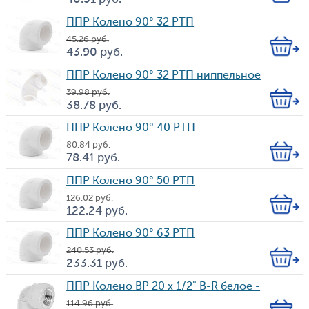
Цена
во
ППР Колено 90° 32 РТП
45.26
руб.
Кол-
43.90
руб.
Цена
во
ППР Колено 90° 32 РТП ниппельное
39.98
руб.
Кол-
38.78
руб.
Цена
во
ППР Колено 90° 40 РТП
80.84
руб.
Кол-
78.41
руб.
Цена
во
ППР Колено 90° 50 РТП
126.02
руб.
Кол-
122.24
руб.
Цена
во
ППР Колено 90° 63 РТП
240.53
руб.
Кол-
233.31
руб.
Цена
во
ППР Колено BP 20 х 1/2" B-R белое -
114.96
руб.