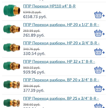
Цена
во
ППР Переход HP110 х4" B-R
6 349.21
руб.
Кол-
6 158.73
руб.
Цена
во
ППР Переход разборн. HP 20 х 1/2" B-R -
269.99
руб.
Кол-
261.89
руб.
Цена
во
ППР Переход разборн. HP 20 х 3/4" B-R -
340.76
руб.
Кол-
330.54
руб.
Цена
во
ППР Переход разборн. HP 32 х 1" B-R -
969.03
руб.
Кол-
939.96
руб.
Цена
во
ППР Переход разборн. ВP 20 х 3/4" B-R -
389.06
руб.
Кол-
377.39
руб.
Цена
во
ППР Переход разборн. ВP 25 х 3/4" B-R -
398.60
руб.