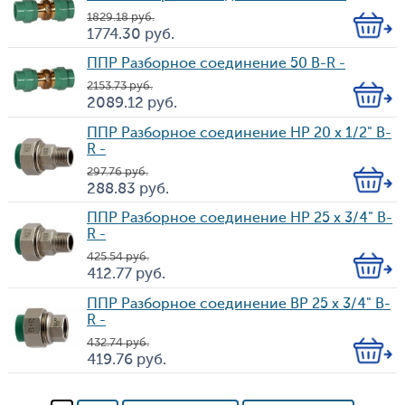
1 829.18
руб.
Кол-
1 774.30
руб.
Цена
во
ППР Разборное соединение 50 B-R -
2 153.73
руб.
Кол-
2 089.12
руб.
Цена
во
ППР Разборное соединение HP 20 х 1/2" B-
R -
297.76
руб.
Кол-
288.83
руб.
Цена
во
ППР Разборное соединение HP 25 х 3/4" B-
R -
425.54
руб.
Кол-
412.77
руб.
Цена
во
ППР Разборное соединение ВP 25 х 3/4" B-
R -
432.74
руб.
Кол-
419.76
руб.
Цена
во
Страницы