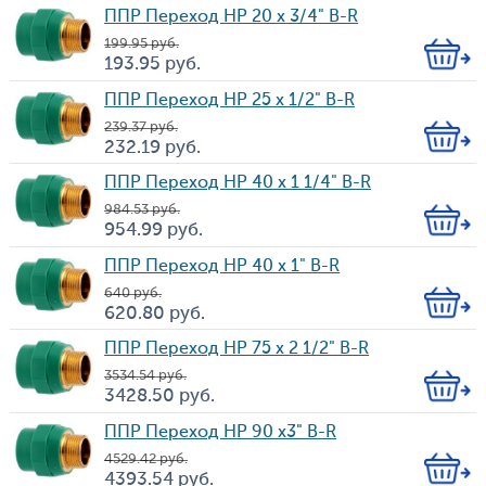
Цена
во
ППР Переход HP 20 х 3/4" B-R
199.95
руб.
Кол-
193.95
руб.
Цена
во
ППР Переход HP 25 х 1/2" B-R
239.37
руб.
Кол-
232.19
руб.
Цена
во
ППР Переход HP 40 х 1 1/4" B-R
984.53
руб.
Кол-
954.99
руб.
Цена
во
ППР Переход HP 40 х 1" B-R
640
руб.
Кол-
620.80
руб.
Цена
во
ППР Переход HP 75 х 2 1/2" B-R
3 534.54
руб.
Кол-
3 428.50
руб.
Цена
во
ППР Переход HP 90 х3" B-R
4 529.42
руб.
Кол-
4 393.54
руб.