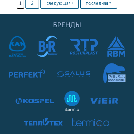
1
2
следующая ›
последняя »
БРЕНДЫ