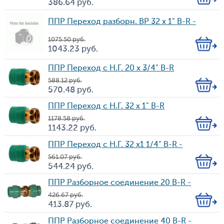
Кол-
386.64
руб.
Цена
во
ППР Переход разборн. ВP 32 х 1" B-R -
1 075.50
руб.
Кол-
1 043.23
руб.
Цена
во
ППР Переход с Н.Г. 20 х 3/4" B-R
588.12
руб.
Кол-
570.48
руб.
Цена
во
ППР Переход с Н.Г. 32 х 1" B-R
1 178.58
руб.
Кол-
1 143.22
руб.
Цена
во
ППР Переход с Н.Г. 32 х1 1/4" B-R -
561.07
руб.
Кол-
544.24
руб.
Цена
во
ППР Разборное соединение 20 B-R -
426.67
руб.
Кол-
413.87
руб.
Цена
во
ППР Разборное соединение 40 B-R -