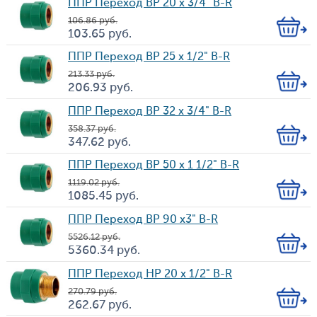
ППР Переход BP 20 х 3/4" B-R
106.86
руб.
Кол-
103.65
руб.
Цена
во
ППР Переход BP 25 х 1/2" B-R
213.33
руб.
Кол-
206.93
руб.
Цена
во
ППР Переход BP 32 х 3/4" B-R
358.37
руб.
Кол-
347.62
руб.
Цена
во
ППР Переход BP 50 х 1 1/2" B-R
1 119.02
руб.
Кол-
1 085.45
руб.
Цена
во
ППР Переход BP 90 х3" B-R
5 526.12
руб.
Кол-
5 360.34
руб.
Цена
во
ППР Переход HP 20 х 1/2" B-R
270.79
руб.
Кол-
262.67
руб.