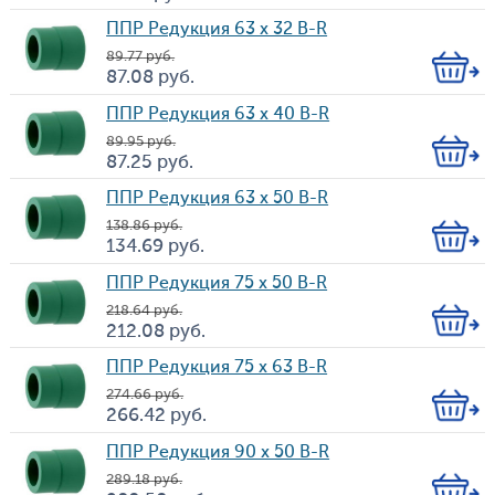
Цена
во
ППР Редукция 63 х 32 B-R
89.77
руб.
Кол-
87.08
руб.
Цена
во
ППР Редукция 63 х 40 B-R
89.95
руб.
Кол-
87.25
руб.
Цена
во
ППР Редукция 63 х 50 B-R
138.86
руб.
Кол-
134.69
руб.
Цена
во
ППР Редукция 75 х 50 B-R
218.64
руб.
Кол-
212.08
руб.
Цена
во
ППР Редукция 75 х 63 B-R
274.66
руб.
Кол-
266.42
руб.
Цена
во
ППР Редукция 90 х 50 B-R
289.18
руб.