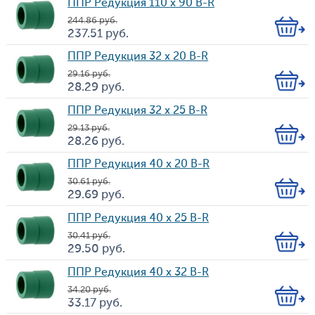
ППР Редукция 110 х 90 B-R
244.86
руб.
Кол-
237.51
руб.
Цена
во
ППР Редукция 32 х 20 B-R
29.16
руб.
Кол-
28.29
руб.
Цена
во
ППР Редукция 32 х 25 B-R
29.13
руб.
Кол-
28.26
руб.
Цена
во
ППР Редукция 40 х 20 B-R
30.61
руб.
Кол-
29.69
руб.
Цена
во
ППР Редукция 40 х 25 B-R
30.41
руб.
Кол-
29.50
руб.
Цена
во
ППР Редукция 40 х 32 B-R
34.20
руб.
Кол-
33.17
руб.