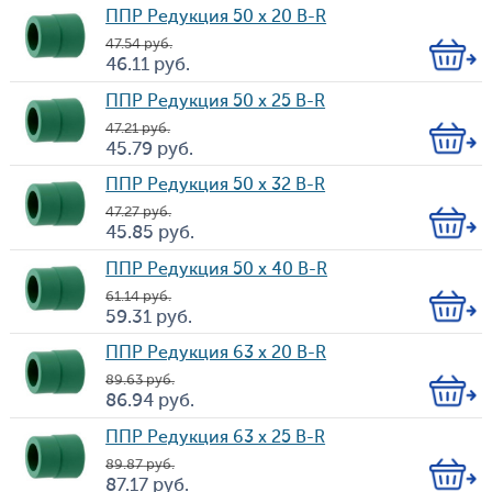
Цена
во
ППР Редукция 50 х 20 B-R
47.54
руб.
Кол-
46.11
руб.
Цена
во
ППР Редукция 50 х 25 B-R
47.21
руб.
Кол-
45.79
руб.
Цена
во
ППР Редукция 50 х 32 B-R
47.27
руб.
Кол-
45.85
руб.
Цена
во
ППР Редукция 50 х 40 B-R
61.14
руб.
Кол-
59.31
руб.
Цена
во
ППР Редукция 63 х 20 B-R
89.63
руб.
Кол-
86.94
руб.
Цена
во
ППР Редукция 63 х 25 B-R
89.87
руб.
Кол-
87.17
руб.