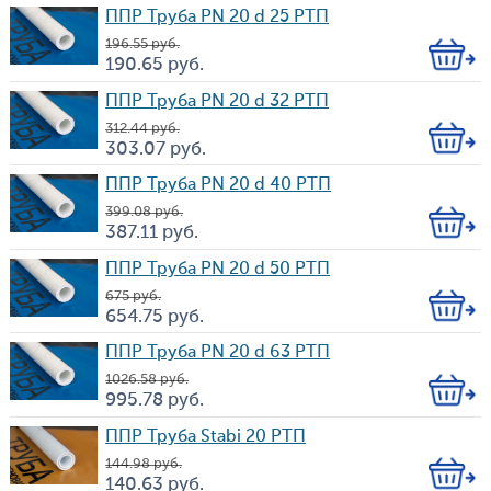
Цена
во
ППР Труба PN 20 d 25 РТП
196.55
руб.
Кол-
190.65
руб.
Цена
во
ППР Труба PN 20 d 32 РТП
312.44
руб.
Кол-
303.07
руб.
Цена
во
ППР Труба PN 20 d 40 РТП
399.08
руб.
Кол-
387.11
руб.
Цена
во
ППР Труба PN 20 d 50 РТП
675
руб.
Кол-
654.75
руб.
Цена
во
ППР Труба PN 20 d 63 РТП
1 026.58
руб.
Кол-
995.78
руб.
Цена
во
ППР Труба Stabi 20 РТП
144.98
руб.
Кол-
140.63
руб.