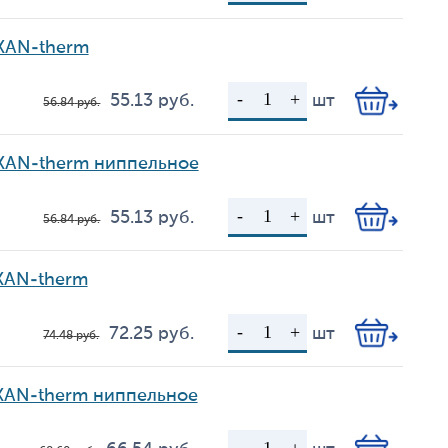
 KAN-therm
55.13
руб.
шт
56.84
руб.
Цена
Кол-во
 KAN-therm ниппельное
55.13
руб.
шт
56.84
руб.
Цена
Кол-во
KAN-therm
72.25
руб.
шт
74.48
руб.
Цена
Кол-во
 KAN-therm ниппельное