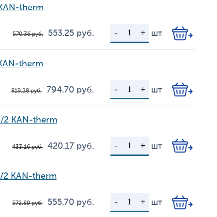
 KAN-therm
553.25
руб.
шт
570.36
руб.
Цена
Кол-во
 KAN-therm
794.70
руб.
шт
819.28
руб.
Цена
Кол-во
/2 KAN-therm
420.17
руб.
шт
433.16
руб.
Цена
Кол-во
/2 KAN-therm
555.70
руб.
шт
572.89
руб.
Цена
Кол-во