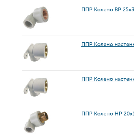
ППР Колено ВР 25х
ППР Колено настенн
ППР Колено настенн
ППР Колено НР 20х