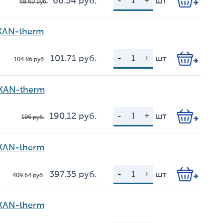
66.54
руб.
шт
68.60
руб.
Цена
Кол-во
KAN-therm
101.71
руб.
шт
104.86
руб.
Цена
Кол-во
 KAN-therm
190.12
руб.
шт
196
руб.
Цена
Кол-во
 KAN-therm
397.35
руб.
шт
409.64
руб.
Цена
Кол-во
 KAN-therm