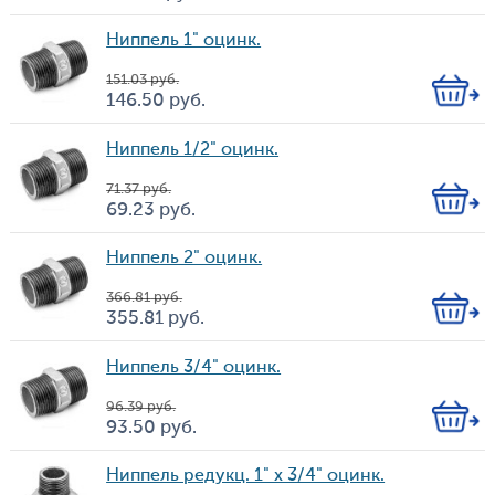
Цена
во
Ниппель 1" оцинк.
151.03
руб.
Кол-
146.50
руб.
Цена
во
Ниппель 1/2" оцинк.
71.37
руб.
Кол-
69.23
руб.
Цена
во
Ниппель 2" оцинк.
366.81
руб.
Кол-
355.81
руб.
Цена
во
Ниппель 3/4" оцинк.
96.39
руб.
Кол-
93.50
руб.
Цена
во
Ниппель редукц. 1" х 3/4" оцинк.