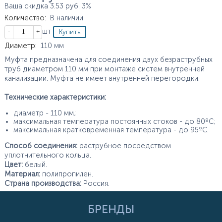
Ваша скидка
3.53
руб.
3%
Количество
:
В наличии
Кол-во
шт
Характеристики
Диаметр
:
110
мм
Муфта предназначена для соединения двух безраструбных
труб диаметром 110 мм при монтаже систем внутренней
канализации. Муфта не имеет внутренней перегородки.
Технические характеристики:
диаметр - 110 мм;
максимальная температура постоянных стоков - до 80ºС;
максимальная кратковременная температура - до 95ºС.
Способ соединения:
раструбное посредством
уплотнительного кольца.
Цвет:
белый.
Материал:
полипропилен.
Страна производства:
Россия.
БРЕНДЫ