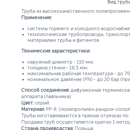
Вид труб
Труба из высококачественного полипропилен
Применение:
системы горячего и холодного водоснабже
технологические трубопроводы, транспорт
материалам трубы и фитингов.
Технические характеристики:
наружный диаметр - 110 мм;
толщина стенки - 18,3 мм;
максимальная рабочая температура - до 70
номинальное давление (PN) - до 20 бар (при 
Способ соединения:
дифузионная термическа
аппарата (паяльника).
Цвет:
серый.
Материал:
PP-R (полипропилен рандом-сопол
Трубы изготавливаются в прямых отрезках по 
Продажа труб осуществляется кратно 1 метру
Страна производства:
Польша.