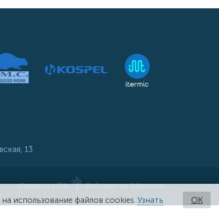
вская, 13
Сделано в ЛА
Работает на Айтинити
 на использование файлов cookies.
Узнать
OK