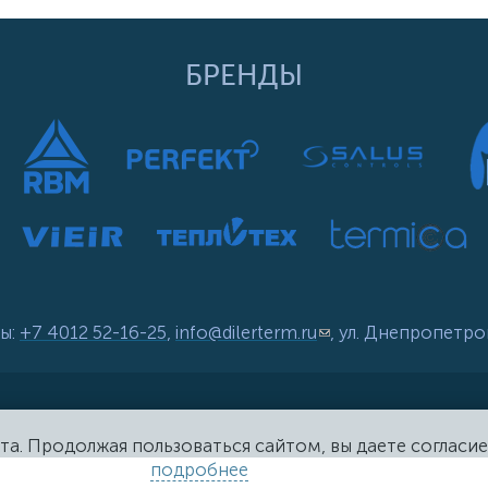
БРЕНДЫ
ы:
+7 4012 52-16-25
,
info@dilerterm.ru
(link sends e-mail)
, ул. Днепропетро
та. Продолжая пользоваться сайтом, вы даете согласие
подробнее