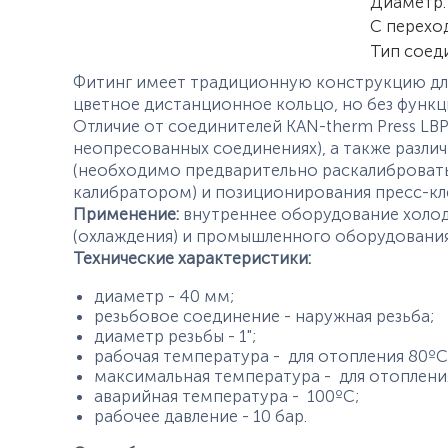
Характер
Диаметр
:
С перехо
Тип соед
Фитинг имеет традиционную конструкцию для
цветное дистанционное кольцо, но без функц
Отличие от соединителей KAN-therm Press LBP
неопресованных соединениях), а также разли
(необходимо предварительно раскалибровать 
калибратором) и позиционирования пресс-кл
Применение:
внутреннее оборудование холод
(охлаждения) и промышленного оборудования 
Технические характеристики:
диаметр - 40 мм;
резьбовое соединение - наружная резьба;
диаметр резьбы - 1";
рабочая температура - для отопления 80ºС
максимальная температура - для отопления
аварийная температура - 100ºС;
рабочее давление - 10 бар.