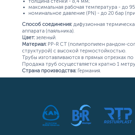
толщина стенки - 8,4 мм;
максимальная рабочая температура - до 95
номинальное давление (PN) - до 20 бар (при 
Способ соединения:
дифузионная термическа
аппарата (паяльника).
Цвет:
зеленый.
Материал:
PP-R CT (полипропилен рандом-соп
структурой) с высокой термостойкостью.
Трубы изготавливаются в прямых отрезках по 
Продажа труб осуществляется кратно 1 метру
Страна производства:
Германия.