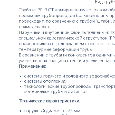
Вид труб
Труба из PP-R CT армированная волокном об
прокладке трубопроводов большой длины про
происходит, по сравнению с трубой "штаби", л
прямая сварка.
Наружный и внутренний слои выполнены из 
специальной кристаллической структурой (PP-
полипропилена с содержанием стекловолокн
температурные деформации трубы.
В сравнении с трубами конкурентов одними и
уменьшенная толщина стенки и увеличенная 
Применение:
системы горячего и холодного водоснабже
системы отопления;
технологические трубопроводы, транспорт
материалам трубы и фитингов.
Технические характеристики:
наружный диаметр - 75 мм;