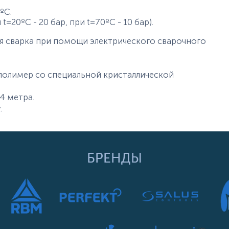
ºС.
t=20ºC - 20 бар, при t=70ºC - 10 бар).
я сварка при помощи электрического сварочного
олимер со специальной кристаллической
4 метра.
.
БРЕНДЫ