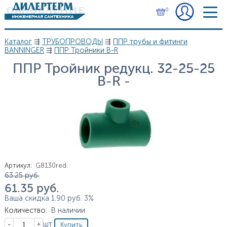
Перейти к основному содержанию
0
Каталог
⇶
ТРУБОПРОВОДЫ
⇶
ППР трубы и фитинги
Вы здесь
BANNINGER
⇶
ППР Тройники B-R
ППР Тройник редукц. 32-25-25
B-R -
Артикул
:
G8130red.
Цена
63.25
руб.
61.35
руб.
Ваша скидка
1.90
руб.
3%
Количество
:
В наличии
Кол-во
шт