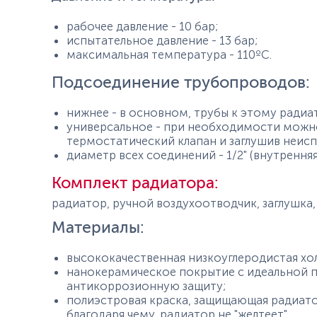
рабочее давление - 10 бар;
испытательное давление - 13 бар;
максимальная температура - 110ºС.
Подсоединение трубопроводов:
нижнее - в основном, трубы к этому радиа
универсальное - при необходимости можн
термостатический клапан и заглушив неис
диаметр всех соединений - 1/2" (внутренняя
Комплект радиатора:
радиатор, ручной воздухоотводчик, заглушка,
Материалы:
высококачественная низкоуглеродистая хо
нанокерамическое покрытие с идеальной 
антикоррозионную защиту;
полиэстровая краска, защищающая радиатор
благодаря чему, радиатор не "желтеет".