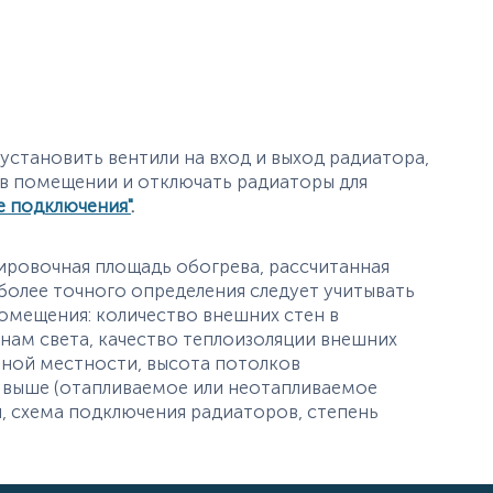
становить вентили на вход и выход радиатора,
 в помещении и отключать радиаторы для
е подключения"
.
ировочная площадь обогрева, рассчитанная
олее точного определения следует учитывать
омещения: количество внешних стен в
ам света, качество теплоизоляции внешних
тной местности, высота потолков
 выше (отапливаемое или неотапливаемое
, схема подключения радиаторов, степень