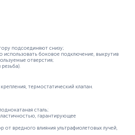
тору подсоединяют снизу;
о использовать боковое подключение, выкрутив
пользуемые отверстия;
 резьба).
 крепления, термостатический клапан.
лоднокатаная сталь;
пластичностью, гарантирующее
 от вредного влияния ультрафиолетовых лучей,