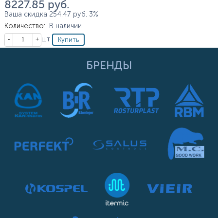
8 227.85
руб.
Ваша скидка
254.47
руб.
3%
Количество
:
В наличии
Кол-во
шт
БРЕНДЫ