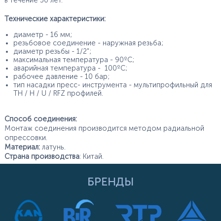
в течение 50 лет.
Технические характеристики:
диаметр - 16 мм;
резьбовое соединение - наружная резьба;
диаметр резьбы - 1/2";
максимальная температура - 90ºС;
аварийная температура - 100ºС;
рабочее давление - 10 бар;
тип насадки пресс- инструмента - мультипрофильный для
TH / H / U / RFZ профилей.
Способ соединения:
Монтаж соединения производится методом радиальной
опрессовки.
Материал:
латунь.
Страна производства
: Китай.
БРЕНДЫ