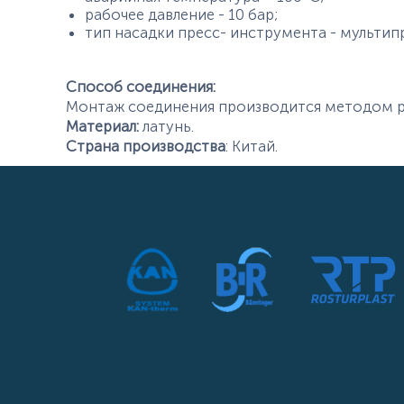
рабочее давление - 10 бар;
тип насадки пресс- инструмента - мультипр
Способ соединения:
Монтаж соединения производится методом р
Материал:
латунь.
Страна производства
: Китай.