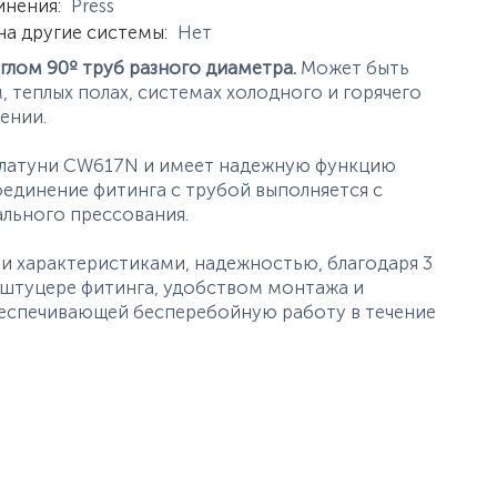
инения
:
Press
на другие системы
:
Нет
глом 90º труб разного диаметра.
Может быть
 теплых полах, системах холодного и горячего
ении.
 латуни CW617N и имеет надежную функцию
единение фитинга с трубой выполняется с
льного прессования.
 характеристиками, надежностью, благодаря 3
штуцере фитинга, удобством монтажа и
беспечивающей бесперебойную работу в течение