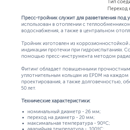
Тип соед
Переход 
Пресс-тройник служит для разветвления под у
использован в отоплении с теплообменником,
водоснабжения, а также в центральном отопл
Тройник изготовлен из коррозионностойкой
индикации протечки при гидроиспытаниях. Со
помощью пресс-инструмента методом радиа
Фитинг обладает повышенными прочностными
уплотнительным кольцам из EPDM на каждом 
проектирования, а также долговечностью, о
50 лет.
Технические характеристики:
номинальный диаметр - 26 мм;
переход на диаметр - 20 мм;
максимальная температура - 90ºС;
аварийная температура - 100ºС;