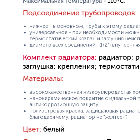
Максимальная температура
- 110ºС.
Подсоединение трубопроводов:
нижнее - в основном, трубы к этому радиа
универсальное - при необходимости можн
термостатический клапан и заглушив неис
диаметр всех соединений - 1/2" (внутренняя
Комплект радиатора:
радиатор; 
заглушка; крепления; термостати
Материалы:
высококачественная низкоуглеродистая хо
нанокерамическое покрытие с идеальной 
антикоррозионную защиту;
полиэстровая краска, защищающая радиатор
благодаря чему, радиатор не "желтеет".
Цвет:
белый