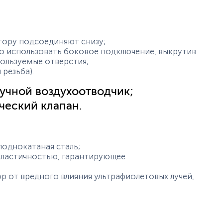
тору подсоединяют снизу;
о использовать боковое подключение, выкрутив
пользуемые отверстия;
 резьба).
ручной воздухоотводчик;
ческий клапан.
лоднокатаная сталь;
пластичностью, гарантирующее
 от вредного влияния ультрафиолетовых лучей,