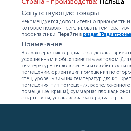
Страна - производства:
Польша
Сопутствующие товары
Рекомендуется дополнительно приобрести и у
которые позволят регулировать температуру
профилактики.
Перейти в
раздел "Радиаторны
Примечание
В характеристиках радиатора указана ориент
усредненным и общепринятым методом. Для б
температуру теплоносителя и особенности п
помещении, ориентация помещения по сторон
стен, уровень зимних температур для конкре
помещения, тип помещения, расположенного
помещение, крыша), суммарная площадь окон
открытости, устанавливаемых радиаторов.