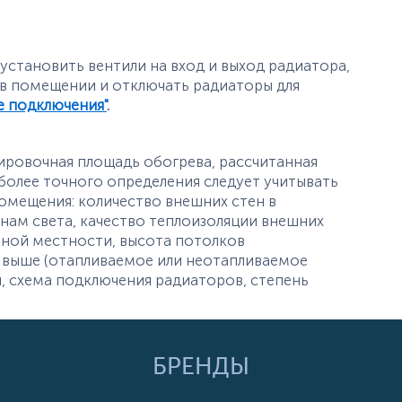
становить вентили на вход и выход радиатора,
 в помещении и отключать радиаторы для
е подключения"
.
ировочная площадь обогрева, рассчитанная
олее точного определения следует учитывать
омещения: количество внешних стен в
ам света, качество теплоизоляции внешних
тной местности, высота потолков
 выше (отапливаемое или неотапливаемое
, схема подключения радиаторов, степень
БРЕНДЫ