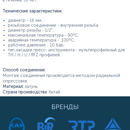
в течение 50 лет.
Технические характеристики:
диаметр - 16 мм;
резьбовое соединение - внутренняя резьба;
диаметр резьбы - 1/2";
максимальная температура - 90ºС;
аварийная температура - 100ºС;
рабочее давление - 10 бар;
тип насадки пресс- инструмента - мультипрофильный для
TH / H / U / RFZ профилей.
Способ соединения:
Монтаж соединения производится методом радиальной
опрессовки.
Материал:
латунь.
Страна производства
: Китай.
БРЕНДЫ