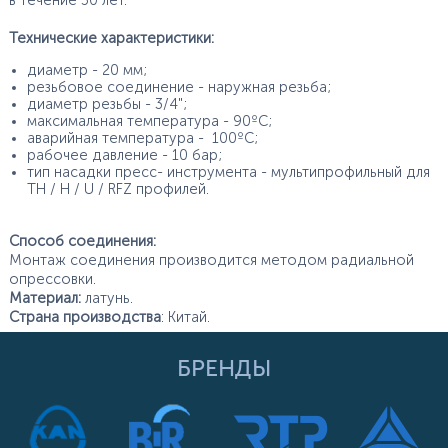
в течение 50 лет.
Технические характеристики:
диаметр - 20 мм;
резьбовое соединение - наружная резьба;
диаметр резьбы - 3/4";
максимальная температура - 90ºС;
аварийная температура - 100ºС;
рабочее давление - 10 бар;
тип насадки пресс- инструмента - мультипрофильный для
TH / H / U / RFZ профилей.
Способ соединения:
Монтаж соединения производится методом радиальной
опрессовки.
Материал:
латунь.
Страна производства
: Китай.
БРЕНДЫ