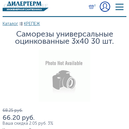
Перейти к основному содержанию
0
Каталог
⇶
КРЕПЕЖ
Вы здесь
Саморезы универсальные
оцинкованные 3x40 30 шт.
Цена
68.25
руб.
66.20
руб.
Ваша скидка
2.05
руб.
3%