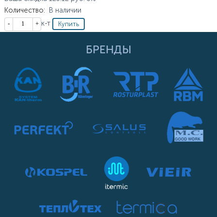
Количество
:
В наличии
Кол-во
к-т
БРЕНДЫ