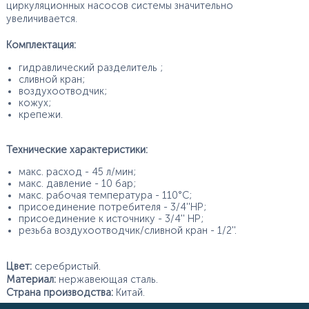
циркуляционных насосов системы значительно
увеличивается.
Комплектация:
гидравлический разделитель ;
сливной кран;
воздухоотводчик;
кожух;
крепежи.
Технические характеристики:
макс. расход - 45 л/мин;
макс. давление - 10 бар;
макс. рабочая температура - 110°С;
присоединение потребителя - 3/4''НР;
присоединение к источнику - 3/4'' НР;
резьба воздухоотводчик/сливной кран - 1/2''.
Цвет:
серебристый.
Материал:
нержавеющая сталь.
Страна производства:
Китай.