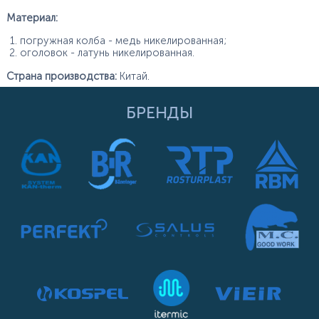
Материал:
погружная колба - медь никелированная;
оголовок - латунь никелированная.
Страна производства:
Китай.
БРЕНДЫ