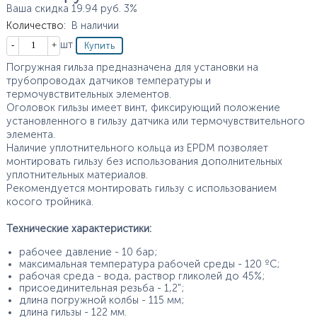
Ваша скидка
19.94
руб.
3%
Количество
:
В наличии
Кол-во
шт
Погружная гильза предназначена для установки на
трубопроводах датчиков температуры и
термочувствительных элементов.
Оголовок гильзы имеет винт, фиксирующий положение
установленного в гильзу датчика или термочувствительного
элемента.
Наличие уплотнительного кольца из EPDM позволяет
монтировать гильзу без использования дополнительных
уплотнительных материалов.
Рекомендуется монтировать гильзу с использованием
косого тройника.
Технические характеристики:
рабочее давление - 10 бар;
максимальная температура рабочей среды - 120 ºС;
рабочая среда - вода, раствор гликолей до 45%;
присоединительная резьба - 1,2";
длина погружной колбы - 115 мм;
длина гильзы - 122 мм.