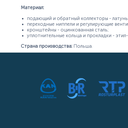
Материал:
подающий и обратный коллекторы - латунь
переходные ниппели и регулирующие вентил
кронштейны - оцинкованная сталь;
уплотнительные кольца и прокладки - эти
Страна производства:
Польша.