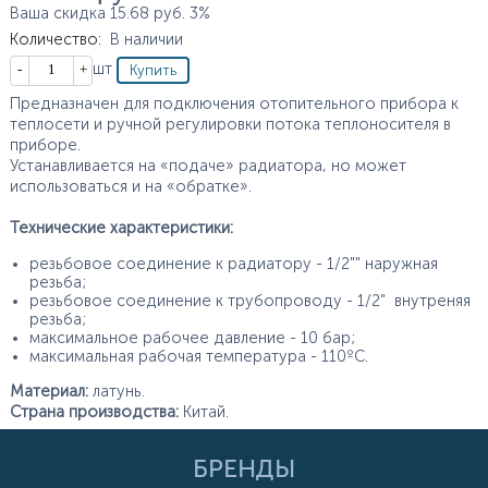
Ваша скидка
15.68
руб.
3%
Количество
:
В наличии
Кол-во
шт
Предназначен для подключения отопительного прибора к
теплосети и ручной регулировки потока теплоносителя в
приборе.
Устанавливается на «подаче» радиатора, но может
использоваться и на «обратке».
Технические характеристики:
резьбовое соединение к радиатору - 1/2"" наружная
резьба;
резьбовое соединение к трубопроводу - 1/2" внутреняя
резьба;
максимальное рабочее давление - 10 бар;
максимальная рабочая температура - 110ºС.
Материал:
латунь.
Страна производства:
Китай.
БРЕНДЫ