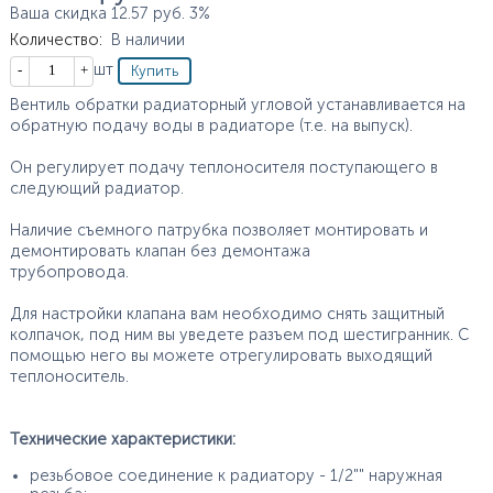
Ваша скидка
12.57
руб.
3%
Количество
:
В наличии
Кол-во
шт
Вентиль обратки радиаторный угловой устанавливается на
обратную подачу воды в радиаторе (т.е. на выпуск).
Он регулирует подачу теплоносителя поступающего в
следующий радиатор.
Наличие съемного патрубка позволяет монтировать и
демонтировать клапан без демонтажа
трубопровода.
Для настройки клапана вам необходимо снять защитный
колпачок, под ним вы уведете разъем под шестигранник. С
помощью него вы можете отрегулировать выходящий
теплоноситель.
Технические характеристики:
резьбовое соединение к радиатору - 1/2"" наружная