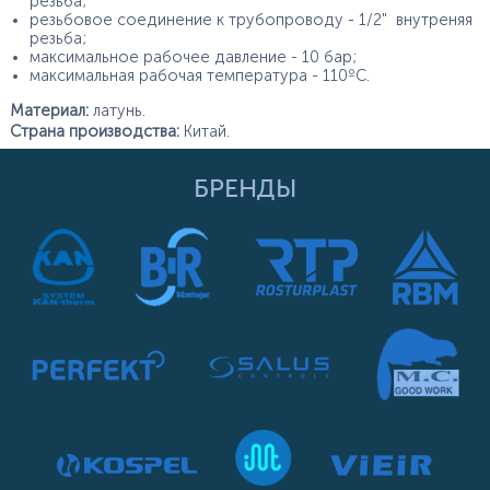
резьба;
резьбовое соединение к трубопроводу - 1/2" внутреняя
резьба;
максимальное рабочее давление - 10 бар;
максимальная рабочая температура - 110ºС.
Материал:
латунь.
Страна производства:
Китай.
БРЕНДЫ