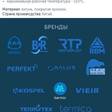
максимальная рабочая температура - 110ºС.
Материал:
латунь, покрытая хромом.
Страна производства:
Китай.
БРЕНДЫ