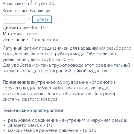
Ваша скидка
3.31
руб.
3%
Количество
:
В наличии
Кол-во
шт
Характеристики
Диаметр резьбы
:
1/2"
Материал
:
хром
Исполнение
:
Стандартное
Латунный фитинг предназначен для наращивания резьбового
соединения элементов трубопровода. Обеспечивает
увеличение длины трубы на 20 мм.
Для удобства монтажа трубопровода этот соединительный
элемент оснащен шестигранной гайкой под ключ.
Применение:
внутреннее оборудование холодного и
горячего водоснабжения (включая питьевую воду),
отопления, промышленного оборудования (например,
системы сжатого воздуха).
Технические характеристики:
резьбовое соединение - внутренняя и наружная резьба;
диаметр резьбы - 1/2";
максимальное рабочее давление - 16 бар;