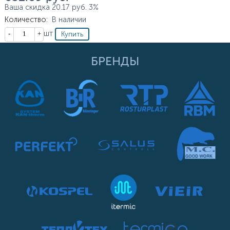
Ваша скидка
20.17
руб.
3%
Количество
:
В наличии
Кол-во
шт
БРЕНДЫ