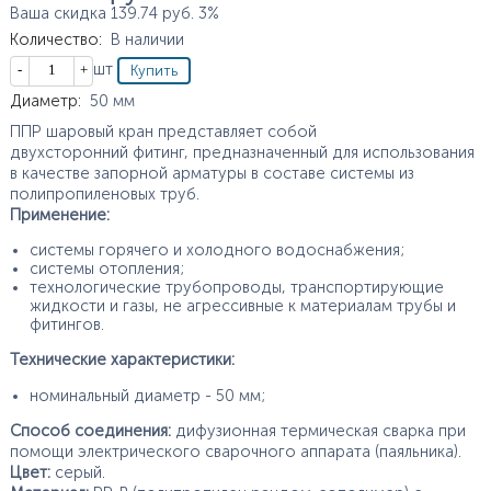
Ваша скидка
139.74
руб.
3%
Количество
:
В наличии
Кол-во
шт
Характеристики
Диаметр
:
50
мм
ППР шаровый кран представляет собой
двухсторонний фитинг, предназначенный для использования
в качестве запорной арматуры в составе системы из
полипропиленовых труб.
Применение:
системы горячего и холодного водоснабжения;
системы отопления;
технологические трубопроводы, транспортирующие
жидкости и газы, не агрессивные к материалам трубы и
фитингов.
Технические характеристики:
номинальный диаметр - 50 мм;
Способ соединения:
дифузионная термическая сварка при
помощи электрического сварочного аппарата (паяльника).
Цвет:
серый.