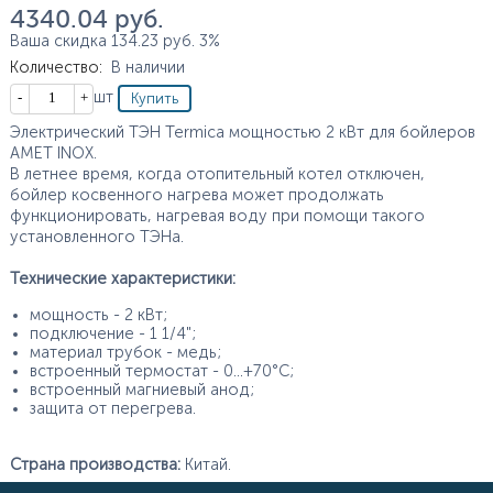
4 340.04
руб.
Ваша скидка
134.23
руб.
3%
Количество
:
В наличии
Кол-во
шт
Электрический ТЭН Termica мощностью 2 кВт для бойлеров
AMET INOX.
В летнее время, когда отопительный котел отключен,
бойлер косвенного нагрева может продолжать
функционировать, нагревая воду при помощи такого
установленного ТЭНа.
Технические характеристики:
мощность - 2 кВт;
подключение - 1 1/4";
материал трубок - медь;
встроенный термостат - 0...+70°С;
встроенный магниевый анод;
защита от перегрева.
Страна производства:
Китай.