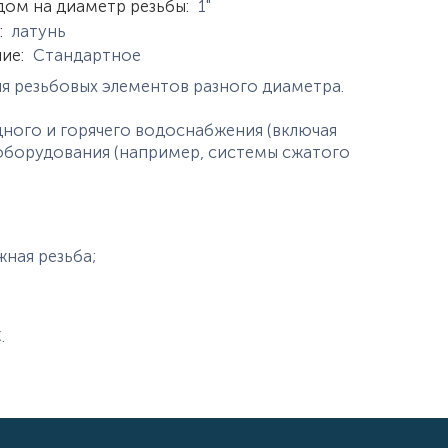
дом на диаметр резьбы
:
1"
:
латунь
ние
:
Стандартное
я резьбовых элементов разного диаметра.
ного и горячего водоснабжения (включая
оборудования (например, системы сжатого
жная резьба;
.