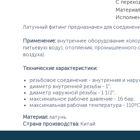
С перехо
Материал
Исполне
Латунный фитинг предназначен для соединени
Применение:
внутреннее оборудование холод
питьевую воду), отопления, промышленного 
воздуха).
Технические характеристики:
резьбовое соединение - внутренняя и нару
диаметр внутренней резьбы - 1";
диаметр наружной резьбы - 1 1/2";
максимальное рабочее давление - 16 бар;
максимальная рабочая температура - 110ºС
Материал:
латунь.
Страна производства:
Китай.