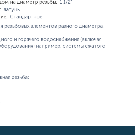
дом на диаметр резьбы
:
1 1/2"
:
латунь
ние
:
Стандартное
я резьбовых элементов разного диаметра.
ного и горячего водоснабжения (включая
оборудования (например, системы сжатого
жная резьба;
.