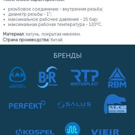
резьбовое соединение - внутренняя резьба;
диаметр резьбы - 1";
максимальное рабочее давление - 16 бар;
максимальная рабочая температура - 120ºС.
Материал:
латунь, покрытая никелем.
Страна производства:
Китай.
БРЕНДЫ