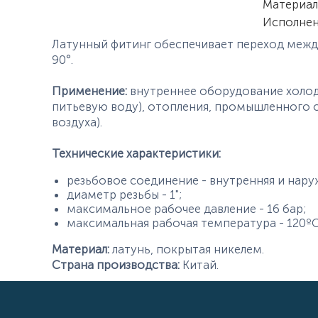
Материал
Исполне
Латунный фитинг обеспечивает переход меж
90°.
Применение:
внутреннее оборудование холод
питьевую воду), отопления, промышленного 
воздуха).
Технические характеристики:
резьбовое соединение - внутренняя и нару
диаметр резьбы - 1";
максимальное рабочее давление - 16 бар;
максимальная рабочая температура - 120ºС
Материал:
латунь, покрытая никелем.
Страна производства:
Китай.