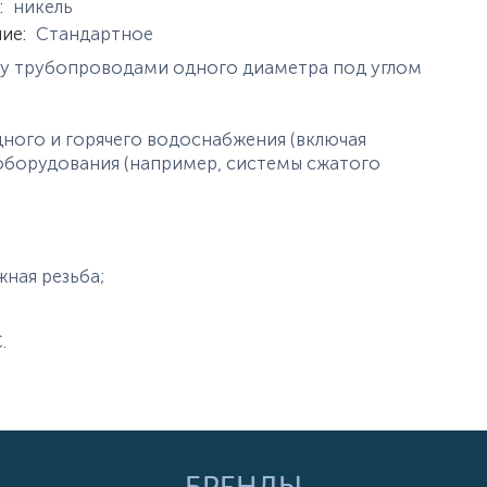
:
никель
ние
:
Стандартное
ду трубопроводами одного диаметра под углом
ного и горячего водоснабжения (включая
оборудования (например, системы сжатого
жная резьба;
.