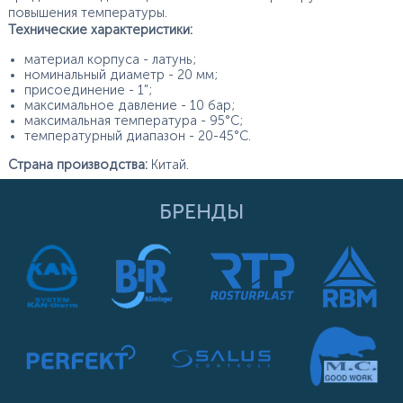
повышения температуры.
Технические характеристики:
материал корпуса - латунь;
номинальный диаметр - 20 мм;
присоединение - 1";
максимальное давление - 10 бар;
максимальная температура - 95°С;
температурный диапазон - 20-45°С.
Страна производства:
Китай.
БРЕНДЫ