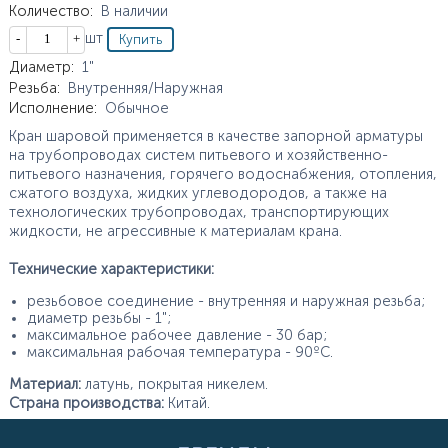
Количество
:
В наличии
Кол-во
шт
Характеристики
Диаметр
:
1"
Резьба
:
Внутренняя/Наружная
Исполнение
:
Обычное
Кран шаровой применяется в качестве запорной арматуры
на трубопроводах систем питьевого и хозяйственно-
питьевого назначения, горячего водоснабжения, отопления,
сжатого воздуха, жидких углеводородов, а также на
технологических трубопроводах, транспортирующих
жидкости, не агрессивные к материалам крана.
Технические характеристики:
резьбовое соединение - внутренняя и наружная резьба;
диаметр резьбы - 1";
максимальное рабочее давление - 30 бар;
максимальная рабочая температура - 90ºС.
Материал:
латунь, покрытая никелем.
Страна производства:
Китай.