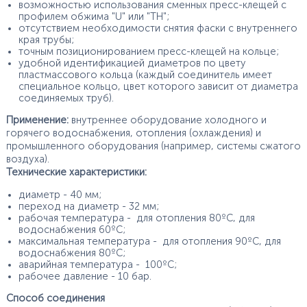
возможностью использования сменных пресс-клещей с
профилем обжима "U" или "TH";
отсутствием необходимости снятия фаски с внутреннего
края трубы;
точным позиционированием пресс-клещей на кольце;
удобной идентификацией диаметров по цвету
пластмассового кольца (каждый соединитель имеет
специальное кольцо, цвет которого зависит от диаметра
соединяемых труб).
Применение:
внутреннее оборудование холодного и
горячего водоснабжения, отопления (охлаждения) и
промышленного оборудования (например, системы сжатого
воздуха).
Технические характеристики:
диаметр - 40 мм;
переход на диаметр - 32 мм;
рабочая температура - для отопления 80ºС, для
водоснабжения 60ºС;
максимальная температура - для отопления 90ºС, для
водоснабжения 80ºС;
аварийная температура - 100ºС;
рабочее давление - 10 бар.
Способ соединения