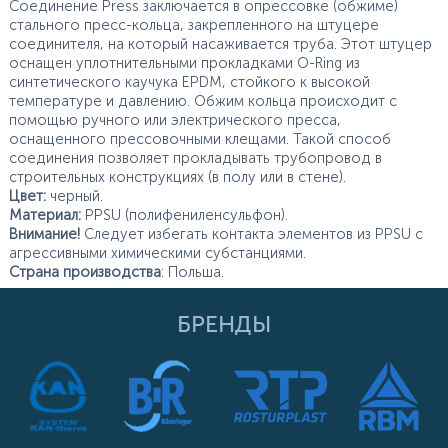
Соединение Press заключается в опрессовке (обжиме)
стального пресс-кольца, закрепленного на штуцере
соединителя, на который насаживается труба. Этот штуцер
оснащен уплотнительными прокладками O-Ring из
синтетического каучука EPDM, стойкого к высокой
температуре и давлению. Обжим кольца происходит с
помощью ручного или электрического пресса,
оснащенного прессовочными клещами. Такой способ
соединения позволяет прокладывать трубопровод в
строительных конструкциях (в полу или в стене).
Цвет:
черный.
Материал:
PPSU (полифениленсульфон).
Внимание!
Следует избегать контакта элементов из PPSU с
агрессивными химическими субстанциями.
Страна производства
: Польша.
БРЕНДЫ