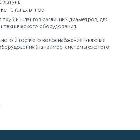
:
латунь
ние
:
Стандартное
 труб и шлангов различных диаметров, для
сантехнического оборудования.
ного и горячего водоснабжения (включая
оборудования (например, системы сжатого
.