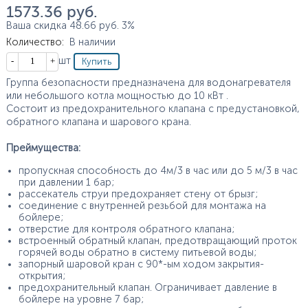
1 573.36
руб.
Ваша скидка
48.66
руб.
3%
Количество
:
В наличии
Кол-во
шт
Группа безопасности предназначена для водонагревателя
или небольшого котла мощностью до 10 кВт .
Состоит из предохранительного клапана с предустановкой,
обратного клапана и шарового крана.
Преймущества:
пропускная способность до 4м/3 в час или до 5 м/3 в час
при давлении 1 бар;
рассекатель струи предохраняет стену от брызг;
соединение с внутренней резьбой для монтажа на
бойлере;
отверстие для контроля обратного клапана;
встроенный обратный клапан, предотвращающий проток
горячей воды обратно в систему питьевой воды;
запорный шаровой кран с 90*-ым ходом закрытия-
открытия;
предохранительный клапан. Ограничивает давление в
бойлере на уровне 7 бар;