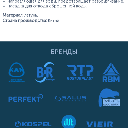
направляющая для воды, предотвращает разбрызгивание;
насадка для отвода сброшенной воды.
Материал
: латунь.
Страна производства:
Китай.
БРЕНДЫ