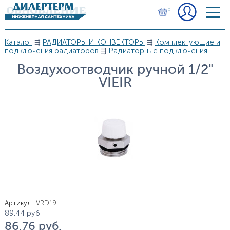
Перейти к основному содержанию
0
Каталог
⇶
РАДИАТОРЫ И КОНВЕКТОРЫ
⇶
Комплектующие и
Вы здесь
подключения радиаторов
⇶
Радиаторные подключения
Воздухоотводчик ручной 1/2"
VIEIR
Артикул
:
VRD19
Цена
89.44
руб.
86.76
руб.