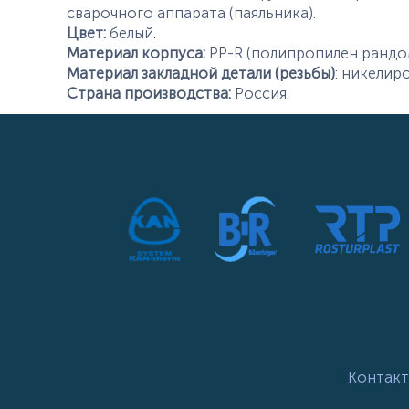
сварочного аппарата (паяльника).
Цвет:
белый.
Материал корпуса:
PP-R (полипропилен рандо
Материал закладной детали (резьбы)
: никелир
Страна производства:
Россия.
Контакт