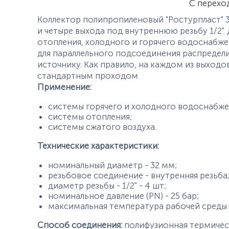
С перехо
Коллектор полипропиленовый "Ростурпласт" 3
и четыре выхода под внутреннюю резьбу 1/2"
отопления, холодного и горячего водоснабжен
для параллельного подсоединения распредел
источнику. Как правило, на каждом из выходо
стандартным проходом
Применение:
системы горячего и холодного водоснабже
системы отопления;
системы сжатого воздуха.
Технические характеристики:
номинальный диаметр - 32 мм;
резьбовое соединение - внутренняя резьба
диаметр резьбы - 1/2" - 4 шт;
номинальное давление (PN) - 25 бар;
максимальная температура рабочей среды -
Способ соединения:
полифузионная термичес