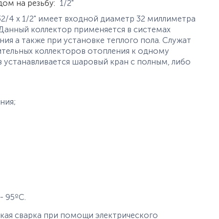
дом на резьбу
:
1/2"
2/4 х 1/2" имеет входной диаметр 32 миллиметра
. Данный коллектор применяется в системах
ия а также при установке теплого пола. Служат
ительных коллекторов отопления к одному
в устанавливается шаровый кран с полным, либо
ния;
;
 95ºС.
кая сварка при помощи электрического