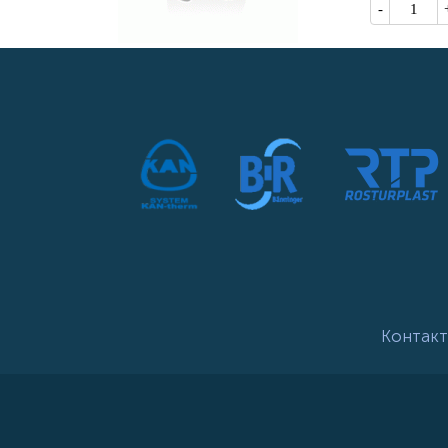
Кол-во
Контакт