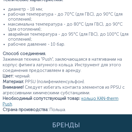
диаметр - 18 мм;
рабочая температура - до 70°С (для ГВС), до 90°С (для
отопления);
максимальна температура - до 80°С (для ГВС), до 90°С
(для отопления);
аварийная температура - до 95°С (для ГВС), до 100°С (для
отопления);
рабочее давление - 10 бар.
Способ соединения.
Зажимная техника "Push", заключающаяся в натягивании на
корпус фитинга латунного кольца. Инструмент для этого
соединения предоставляем в аренду.
Цвет:
черный.
Материал:
PPSU (полифениленсульфон).
Внимание!
Следует избегать контакта элементов из PPSU с
агрессивными химическими субстанциями.
Необходимый сопутствующий товар:
кольцо KAN-therm
Push
.
Страна производства:
Польша.
БРЕНДЫ