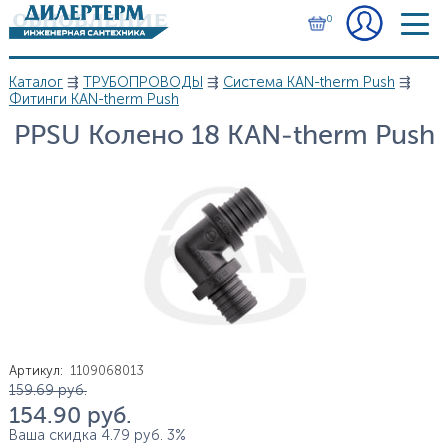
Перейти к основному содержанию
0
Каталог
⇶
ТРУБОПРОВОДЫ
⇶
Система KAN-therm Push
⇶
Вы здесь
Фитинги KAN-therm Push
PPSU Колено 18 KAN-therm Push
Артикул
:
1109068013
Цена
159.69
руб.
154.90
руб.
Ваша скидка
4.79
руб.
3%