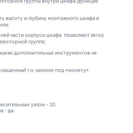
лекторной группы внутри шкафа (функция
ть высоту и глубину монтажного шкафа в
еля;
хней части корпуса шкафа позволяют легко
лекторной группе;
каких дополнительных инструментов не
снащенный т.н. замком под «монету».
есительным узлом - 10;
 - да;