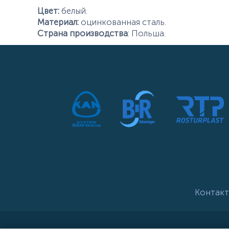
Цвет:
белый.
Материал:
оцинкованная сталь.
Страна производства
: Польша.
Контакт