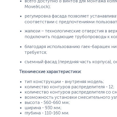
всего доступно 8 винтов для монтажа кол
Move&Lock);
регулировка фасада позволяет устанавлива
соответствии с предпочтениями пользоват
жалюзи – технологические отверстия в вер
подключить подающие трубопроводы к кол
благодаря использованию гаек-барашек ни
требуется;
съемный фасад (передняя часть корпуса), о
Технические характеристики:
тип конструкции - внутреняя модель;
количество контуров распределителя - 12;
количество контуров распределителя со см
возможность установки смесительного узла
высота - 560-660 мм;
ширина - 930 мм;
глубина - 110-160 мм.