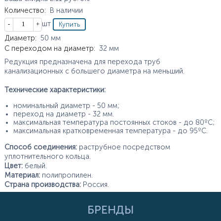
Количество
:
В наличии
Кол-во
шт
Характеристики
Диаметр
:
50
мм
С переходом на диаметр
:
32
мм
Редукция предназначена для перехода труб
канализационных с большего диаметра на меньший.
Технические характеристики:
номинальный диаметр - 50 мм;
переход на диаметр - 32 мм.
максимальная температура постоянных стоков - до 80ºС;
максимальная кратковременная температура - до 95ºС.
Способ соединения:
раструбное посредством
уплотнительного кольца.
Цвет:
белый.
Материал:
полипропилен.
Страна производства:
Россия.
БРЕНДЫ