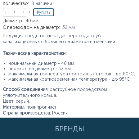
Количество
:
В наличии
Кол-во
шт
Характеристики
Диаметр
:
40
мм
С переходом на диаметр
:
32
мм
Редукция предназначена для перехода труб
канализационных с большего диаметра на меньший.
Технические характеристики:
номинальный диаметр - 40 мм;
переход на диаметр - 32 мм.
максимальная температура постоянных стоков - до 80ºС;
максимальная кратковременная температура - до 95ºС.
Способ соединения:
раструбное посредством
уплотнительного кольца.
Цвет:
серый.
Материал:
полипропилен.
Страна производства:
Россия.
БРЕНДЫ