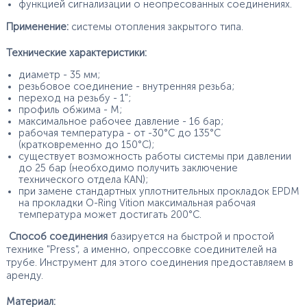
функцией сигнализации о неопресованных соединениях.
Применение:
системы отопления закрытого типа.
Технические характеристики:
диаметр - 35 мм;
резьбовое соединение - внутренняя резьба;
переход на резьбу - 1";
профиль обжима - М;
максимальное рабочее давление - 16 бар;
рабочая температура - от -30°С до 135°С
(кратковременно до 150°С);
существует возможность работы системы при давлении
до 25 бар (необходимо получить заключение
технического отдела KAN);
при замене стандартных уплотнительных прокладок EPDM
на прокладки O-Ring Vition максимальная рабочая
температура может достигать 200°С.
Способ соединения
базируется на быстрой и простой
технике "Press", а именно, опрессовке соединителей на
трубе. Инструмент для этого соединения предоставляем в
аренду.
Материал: