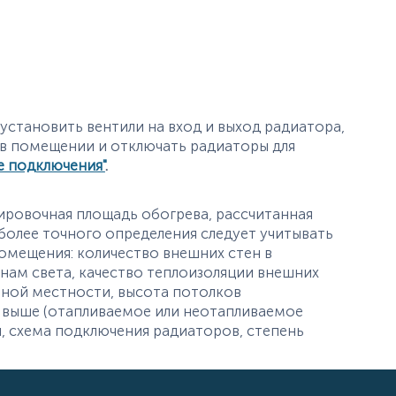
становить вентили на вход и выход радиатора,
 в помещении и отключать радиаторы для
е подключения"
.
ировочная площадь обогрева, рассчитанная
олее точного определения следует учитывать
омещения: количество внешних стен в
ам света, качество теплоизоляции внешних
тной местности, высота потолков
 выше (отапливаемое или неотапливаемое
, схема подключения радиаторов, степень