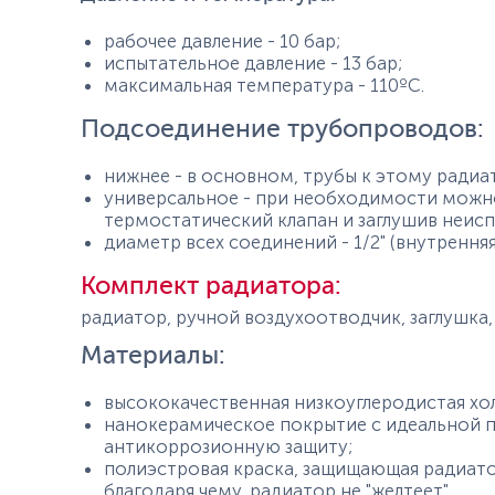
рабочее давление - 10 бар;
испытательное давление - 13 бар;
максимальная температура - 110ºС.
Подсоединение трубопроводов:
нижнее - в основном, трубы к этому радиа
универсальное - при необходимости можн
термостатический клапан и заглушив неис
диаметр всех соединений - 1/2" (внутренняя
Комплект радиатора:
радиатор, ручной воздухоотводчик, заглушка,
Материалы:
высококачественная низкоуглеродистая хо
нанокерамическое покрытие с идеальной 
антикоррозионную защиту;
полиэстровая краска, защищающая радиатор
благодаря чему, радиатор не "желтеет".