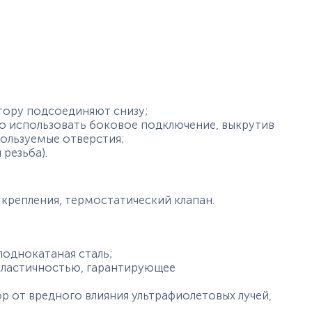
тору подсоединяют снизу;
о использовать боковое подключение, выкрутив
пользуемые отверстия;
 резьба).
 крепления, термостатический клапан.
лоднокатаная сталь;
пластичностью, гарантирующее
 от вредного влияния ультрафиолетовых лучей,