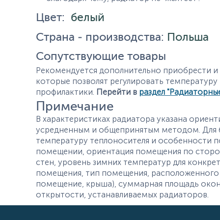
Цвет:
белый
Страна - производства:
Польша
Сопутствующие товары
Рекомендуется дополнительно приобрести и у
которые позволят регулировать температуру
профилактики.
Перейти в
раздел "Радиаторны
Примечание
В характеристиках радиатора указана ориент
усредненным и общепринятым методом. Для б
температуру теплоносителя и особенности п
помещении, ориентация помещения по сторон
стен, уровень зимних температур для конкре
помещения, тип помещения, расположенного
помещение, крыша), суммарная площадь окон
открытости, устанавливаемых радиаторов.