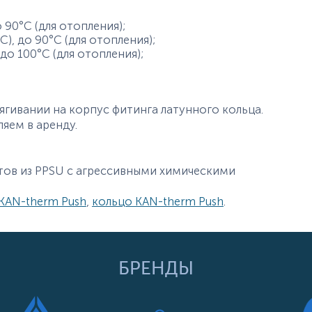
 90°С (для отопления);
), до 90°С (для отопления);
до 100°С (для отопления);
тягивании на корпус фитинга латунного кольца.
яем в аренду.
тов из PPSU с агрессивными химическими
KAN-therm Push
,
кольцо KAN-therm Push
.
БРЕНДЫ