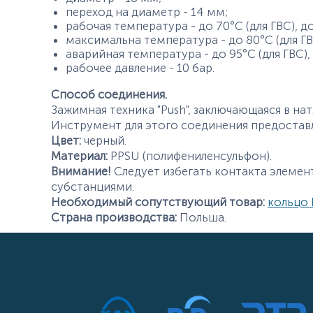
переход на диаметр - 14 мм;
рабочая температура - до 70°С (для ГВС), до
максимальна температура - до 80°С (для ГВС
аварийная температура - до 95°С (для ГВС), 
рабочее давление - 10 бар.
Способ соединения.
Зажимная техника "Push", заключающаяся в на
Инструмент для этого соединения предоставл
Цвет:
черный.
Материал:
PPSU (полифениленсульфон).
Внимание!
Следует избегать контакта элемен
субстанциями.
Необходимый сопутствующий товар:
кольцо 
Страна производства:
Польша.